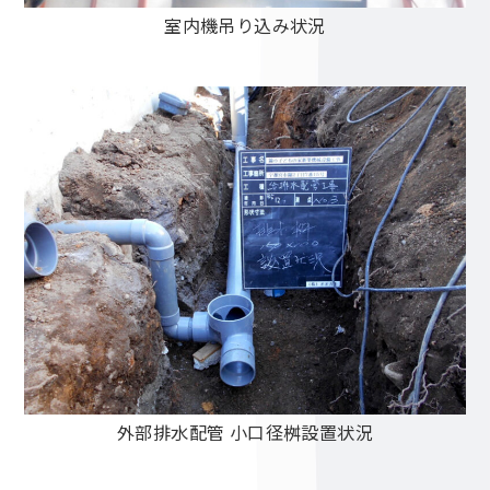
室内機吊り込み状況
外部排水配管 小口径桝設置状況