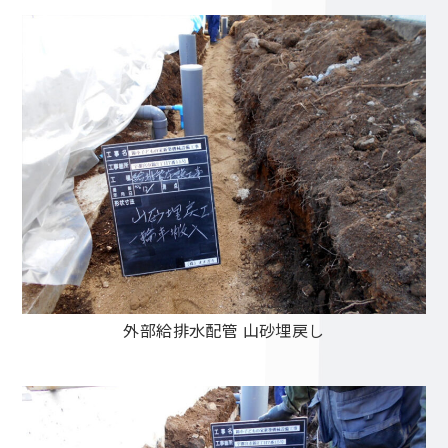
外部給排水配管 山砂埋戻し