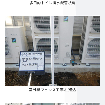
多目的トイレ排水配管状況
室外機フェンス工事 柱建込