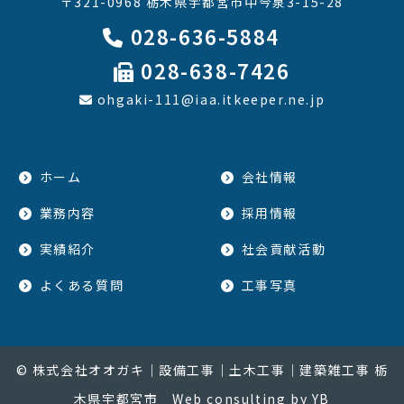
〒321-0968 栃木県宇都宮市中今泉3-15-28
028-636-5884
028-638-7426
ohgaki-111@iaa.itkeeper.ne.jp
ホーム
会社情報
業務内容
採用情報
実績紹介
社会貢献活動
よくある質問
工事写真
© 株式会社オオガキ｜設備工事｜土木工事｜建築雑工事 栃
木県宇都宮市
Web consulting by YB