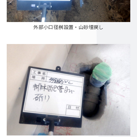
外部小口径桝設置・山砂埋戻し