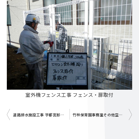
室外機フェンス工事 フェンス・扉取付
投
道路排水施設工事 宇都宮那須烏山線その1(令和5年2月10日～7月27日)
竹林保育園事務室その他空調設備修繕工事(令和6年2月15日～令和6年5月30日)
稿
ナ