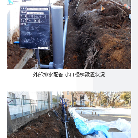
外部排水配管 小口径桝設置状況